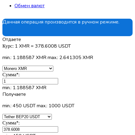
Обмен валют
Данная операция производится в ручном режиме.
Отдаете
1 XMR = 378.6008 USDT
Курс:
min.: 1.188587 XMR
max.: 2.641305 XMR
*
Сумма
:
min.: 1.188587 XMR
Получаете
min.: 450 USDT
max.: 1000 USDT
*
Сумма
: