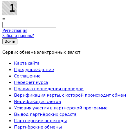
=
Регистрация
Забыли пароль?
Сервис обмена электронных валют
Карта сайта
Предупреждение
Соглашение
Пересчет курса
Правила проведения проверок
Верификация карты, с которой происходит обмен
Верификация счетов
Условия участия в партнерской программе
Вывод партнёрских средств
Партнёрские переходы
Партнёрские обмены