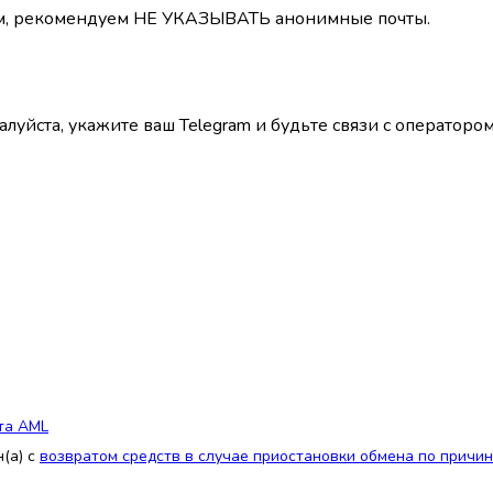
лем, рекомендуем НЕ УКАЗЫВАТЬ анонимные почты.
луйста, укажите ваш Telegram и будьте связи с операторо
та AML
(а) с
возвратом средств в случае приостановки обмена по причи