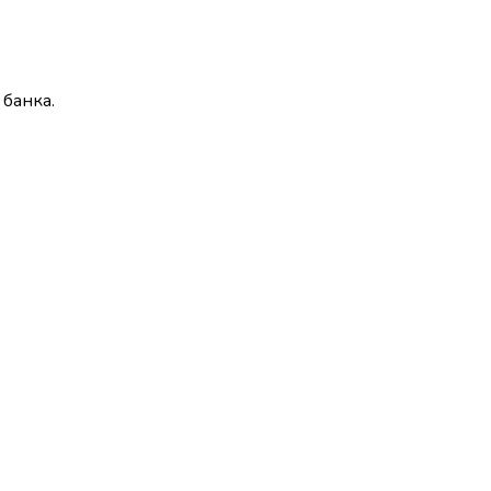
 банка.