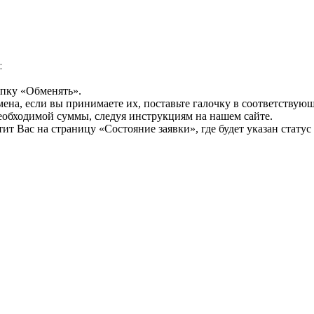
:
опку «Обменять».
мена, если вы принимаете их, поставьте галочку в соответствую
необходимой суммы, следуя инструкциям на нашем сайте.
т Вас на страницу «Состояние заявки», где будет указан статус