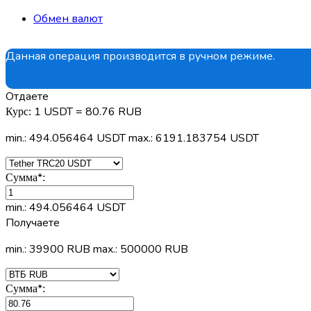
Обмен валют
Данная операция производится в ручном режиме.
Отдаете
1 USDT = 80.76 RUB
Курс:
min.: 494.056464 USDT
max.: 6191.183754 USDT
*
Сумма
:
min.: 494.056464 USDT
Получаете
min.: 39900 RUB
max.: 500000 RUB
*
Сумма
: