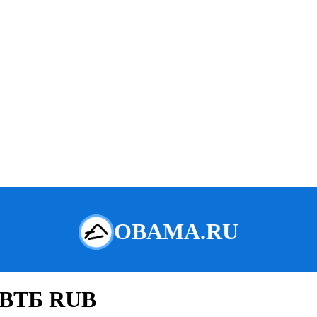
а ВТБ RUB