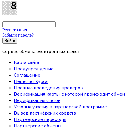
=
Регистрация
Забыли пароль?
Сервис обмена электронных валют
Карта сайта
Предупреждение
Соглашение
Пересчет курса
Правила проведения проверок
Верификация карты, с которой происходит обмен
Верификация счетов
Условия участия в партнерской программе
Вывод партнёрских средств
Партнёрские переходы
Партнёрские обмены