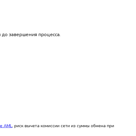
м до завершения процесса.
не AML
, риск вычета комиссии сети из суммы обмена при