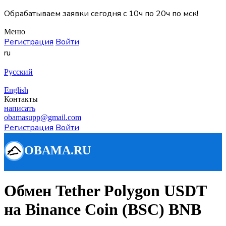
Обрабатываем заявки сегодня с 10ч по 20ч по мск!
Меню
Регистрация
Войти
ru
Русский
English
Контакты
написать
obamasupp@gmail.com
Регистрация
Войти
Обмен Tether Polygon USDT
на Binance Coin (BSC) BNB