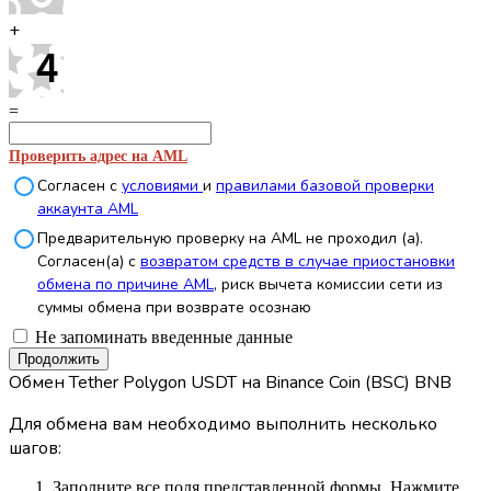
+
=
Проверить адрес на AML
Согласен с
условиями
и
правилами базовой проверки
аккаунта AML
Предварительную проверку на AML не проходил (а).
Согласен(а) с
возвратом средств в случае приостановки
обмена по причине AML
, риск вычета комиссии сети из
суммы обмена при возврате осознаю
Не запоминать введенные данные
Обмен Tether Polygon USDT на Binance Coin (BSC) BNB
Для обмена вам необходимо выполнить несколько
шагов:
Заполните все поля представленной формы. Нажмите