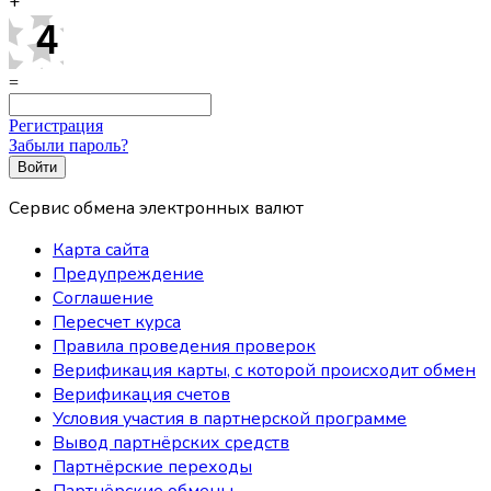
+
=
Регистрация
Забыли пароль?
Сервис обмена электронных валют
Карта сайта
Предупреждение
Соглашение
Пересчет курса
Правила проведения проверок
Верификация карты, с которой происходит обмен
Верификация счетов
Условия участия в партнерской программе
Вывод партнёрских средств
Партнёрские переходы
Партнёрские обмены