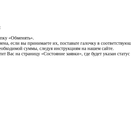
:
опку «Обменять».
мена, если вы принимаете их, поставьте галочку в соответствую
необходимой суммы, следуя инструкциям на нашем сайте.
т Вас на страницу «Состояние заявки», где будет указан статус