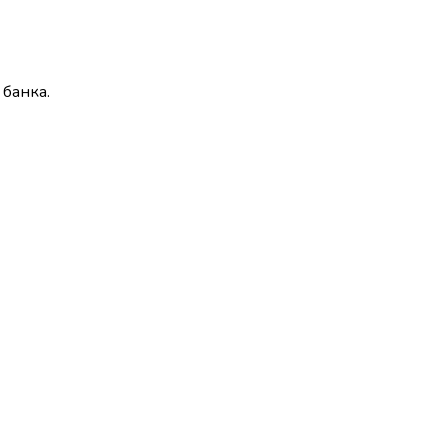
 банка.