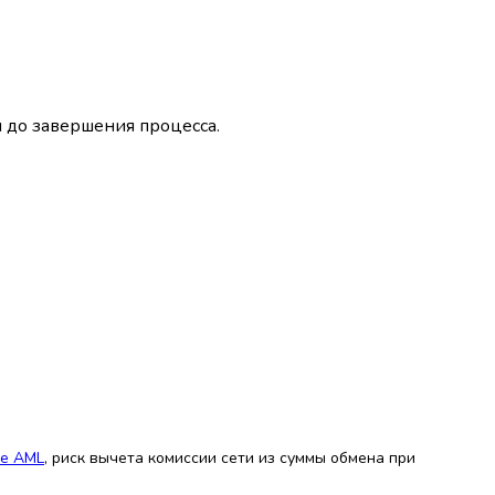
м до завершения процесса.
не AML
, риск вычета комиссии сети из суммы обмена при