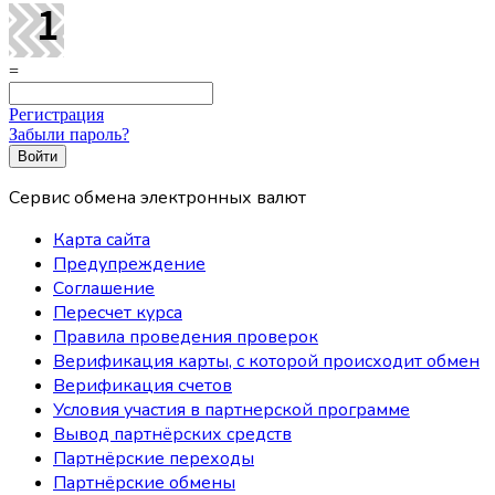
=
Регистрация
Забыли пароль?
Сервис обмена электронных валют
Карта сайта
Предупреждение
Соглашение
Пересчет курса
Правила проведения проверок
Верификация карты, с которой происходит обмен
Верификация счетов
Условия участия в партнерской программе
Вывод партнёрских средств
Партнёрские переходы
Партнёрские обмены