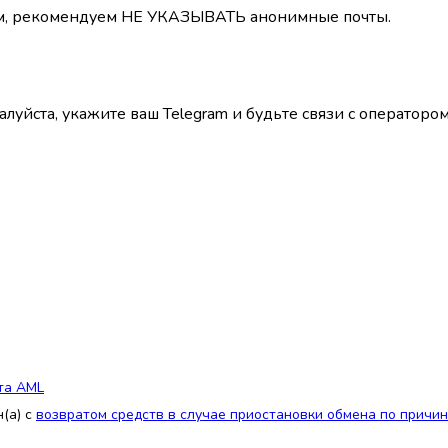
лем, рекомендуем НЕ УКАЗЫВАТЬ анонимные почты.
луйста, укажите ваш Telegram и будьте связи с операторо
та AML
(а) с
возвратом средств в случае приостановки обмена по причи