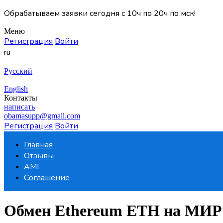
Обрабатываем заявки сегодня с 10ч по 20ч по мск!
Меню
Регистрация
Войти
ru
Русский
English
Контакты
написать
obamasupp@gmail.com
Регистрация
Войти
Главная
Отзывы
AML
Соглашение
Обмен Ethereum ETH на МИ