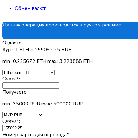
Обмен валют
Данная операция производится в ручном режиме.
Отдаете
1 ETH = 155092.25 RUB
Курс:
min.: 0.225672 ETH
max.: 3.223888 ETH
*
Сумма
:
Получаете
min.: 35000 RUB
max.: 500000 RUB
*
Сумма
:
Номер карты для перевода
*
: