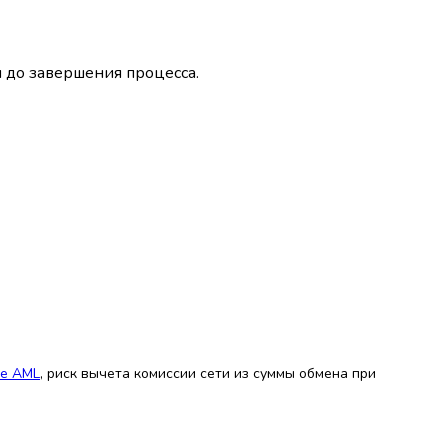
м до завершения процесса.
не AML
, риск вычета комиссии сети из суммы обмена при