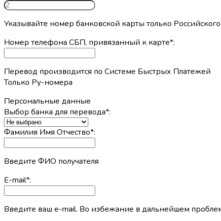
Указывайте номер банковской карты только Российского 
Номер телефона СБП, привязанный к карте
*
:
Перевод производится по Системе Быстрых Платежей
Только Ру-номера
Персональные данные
Выбор банка для перевода
*
:
Фамилия Имя Отчество
*
:
Введите ФИО получателя
E-mail
*
:
Введите ваш e-mail. Во избежание в дальнейшем проб