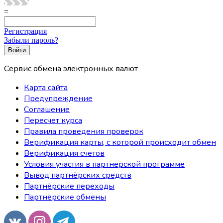
=
Регистрация
Забыли пароль?
Сервис обмена электронных валют
Карта сайта
Предупреждение
Соглашение
Пересчет курса
Правила проведения проверок
Верификация карты, с которой происходит обмен
Верификация счетов
Условия участия в партнерской программе
Вывод партнёрских средств
Партнёрские переходы
Партнёрские обмены