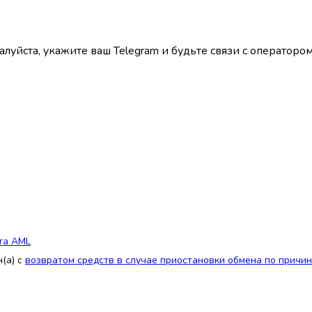
луйста, укажите ваш Telegram и будьте связи с операторо
та AML
(а) с
возвратом средств в случае приостановки обмена по причи