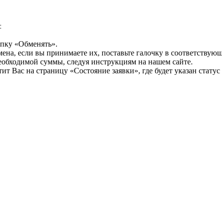
:
опку «Обменять».
мена, если вы принимаете их, поставьте галочку в соответствую
необходимой суммы, следуя инструкциям на нашем сайте.
т Вас на страницу «Состояние заявки», где будет указан статус