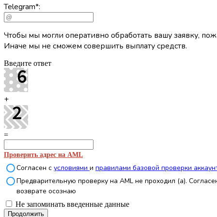
Telegram
*
:
Чтобы мы могли оперативно обработать вашу заявку, пожа
Иначе мы не сможем совершить выплату средств.
Введите ответ
+
=
Проверить адрес на AML
Согласен с
условиями
и
правилами базовой проверки аккаун
Предварительную проверку на AML не проходил (а). Согласен
возврате осознаю
Не запоминать введенные данные