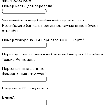
min.: 40000 RUB
Номер карты для перевода
*
:
Указывайте номер банковской карты только
Российского банка, в противном случае вывод будет
отменён
Номер телефона СБП, привязанный к карте
*
:
Перевод производится по Системе Быстрых Платежей
Только Ру-номера
Персональные данные
Фамилия Имя Отчество
*
:
Введите ФИО получателя
E-mail
*
: