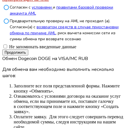
Согласен с
условиями
и
правилами базовой проверки
аккаунта AML
Предварительную проверку на AML не проходил (а).
Согласен(а) с
возвратом средств в случае приостановки
обмена по причине AML
, риск вычета комиссии сети из
суммы обмена при возврате осознаю
Не запоминать введенные данные
Обмен Dogecoin DOGE на VISA/MC RUB
Для обмена вам необходимо выполнить несколько
шагов:
Заполните все поля представленной формы. Нажмите
кнопку «Обменять».
Ознакомьтесь с условиями договора на оказание услуг
обмена, если вы принимаете их, поставьте галочку
в соответствующем поле и нажмите кнопку «Создать
заявку».
Оплатите заявку. Для этого следует совершить перевод
необходимой суммы, следуя инструкциям на нашем
сайте.