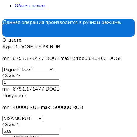
Обмен валют
Данная операция производится в ручном режиме.
Отдаете
1 DOGE = 5.89 RUB
Курс:
min.: 6791.171477 DOGE
max.: 84889.643463 DOGE
*
Сумма
:
min.: 6791.171477 DOGE
Получаете
min.: 40000 RUB
max.: 500000 RUB
*
Сумма
: