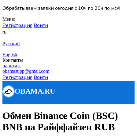
Обрабатываем заявки сегодня с 10ч по 20ч по мск!
Меню
Регистрация
Войти
ru
Русский
English
Контакты
написать
obamasupp@gmail.com
Регистрация
Войти
Обмен Binance Coin (BSC)
BNB на Райффайзен RUB