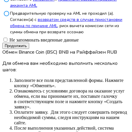
аккаунта AML
Предварительную проверку на AML не проходил (а).
Согласен(а) с
возвратом средств в случае приостановки
обмена по причине AML
, риск вычета комиссии сети из
суммы обмена при возврате осознаю
Не запоминать введенные данные
Обмен Binance Coin (BSC) BNB на Райффайзен RUB
Для обмена вам необходимо выполнить несколько
шагов:
Заполните все поля представленной формы. Нажмите
кнопку «Обменять».
Ознакомьтесь с условиями договора на оказание услуг
обмена, если вы принимаете их, поставьте галочку
в соответствующем поле и нажмите кнопку «Создать
заявку».
Оплатите заявку. Для этого следует совершить перевод
необходимой суммы, следуя инструкциям на нашем
сайте.
После выполнения указанных действий, система