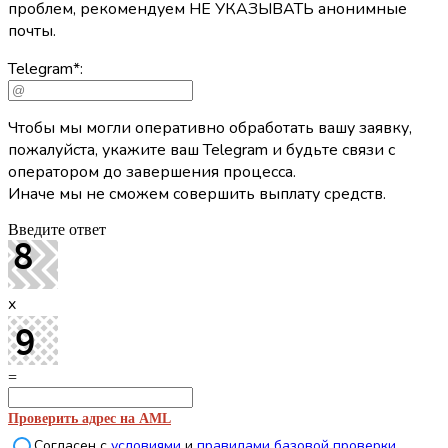
проблем, рекомендуем НЕ УКАЗЫВАТЬ анонимные
почты.
Telegram
*
:
Чтобы мы могли оперативно обработать вашу заявку,
пожалуйста, укажите ваш Telegram и будьте связи с
оператором до завершения процесса.
Иначе мы не сможем совершить выплату средств.
Введите ответ
x
=
Проверить адрес на AML
Согласен с
условиями
и
правилами базовой проверки