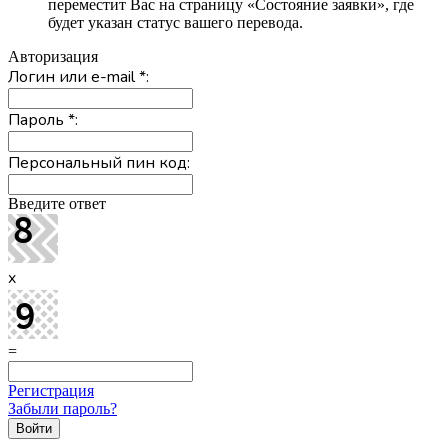
переместит Вас на страницу «Состояние заявки», где
будет указан статус вашего перевода.
Авторизация
Логин или e-mail
*
:
Пароль
*
:
Персональный пин код:
Введите ответ
x
=
Регистрация
Забыли пароль?