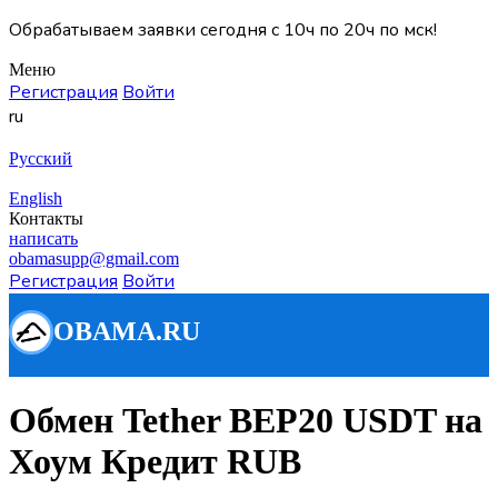
Обрабатываем заявки сегодня с 10ч по 20ч по мск!
Меню
Регистрация
Войти
ru
Русский
English
Контакты
написать
obamasupp@gmail.com
Регистрация
Войти
Обмен Tether BEP20 USDT на
Хоум Кредит RUB