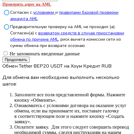
Проверить адрес на AML
Согласен с
условиями
и
правилами базовой проверки
аккаунта AML
Предварительную проверку на AML не проходил (а).
Согласен(а) с
возвратом средств в случае приостановки
обмена по причине AML
, риск вычета комиссии сети из
суммы обмена при возврате осознаю
Не запоминать введенные данные
Обмен Tether BEP20 USDT на Хоум Кредит RUB
Для обмена вам необходимо выполнить несколько
шагов:
Заполните все поля представленной формы. Нажмите
кнопку «Обменять».
Ознакомьтесь с условиями договора на оказание услуг
обмена, если вы принимаете их, поставьте галочку
в соответствующем поле и нажмите кнопку «Создать
заявку».
Оплатите заявку. Для этого следует совершить перевод
необходимой суммы, следуя инструкциям на нашем