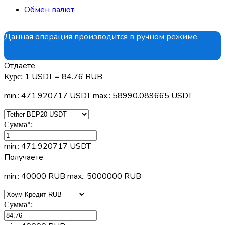
Обмен валют
Данная операция производится в ручном режиме.
Отдаете
1 USDT = 84.76 RUB
Курс:
min.: 471.920717 USDT
max.: 58990.089665 USDT
*
Сумма
:
min.: 471.920717 USDT
Получаете
min.: 40000 RUB
max.: 5000000 RUB
*
Сумма
: