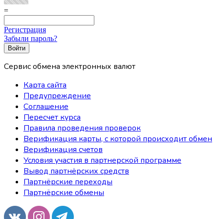
=
Регистрация
Забыли пароль?
Сервис обмена электронных валют
Карта сайта
Предупреждение
Соглашение
Пересчет курса
Правила проведения проверок
Верификация карты, с которой происходит обмен
Верификация счетов
Условия участия в партнерской программе
Вывод партнёрских средств
Партнёрские переходы
Партнёрские обмены