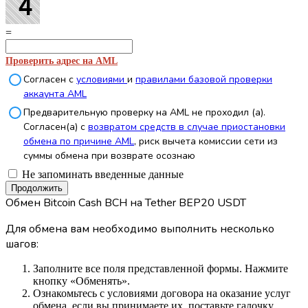
=
Проверить адрес на AML
Согласен с
условиями
и
правилами базовой проверки
аккаунта AML
Предварительную проверку на AML не проходил (а).
Согласен(а) с
возвратом средств в случае приостановки
обмена по причине AML
, риск вычета комиссии сети из
суммы обмена при возврате осознаю
Не запоминать введенные данные
Обмен Bitcoin Cash BCH на Tether BEP20 USDT
Для обмена вам необходимо выполнить несколько
шагов:
Заполните все поля представленной формы. Нажмите
кнопку «Обменять».
Ознакомьтесь с условиями договора на оказание услуг
обмена, если вы принимаете их, поставьте галочку